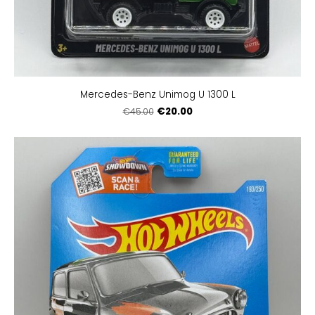
Mercedes-Benz Unimog U 1300 L
€20.00
€45.00