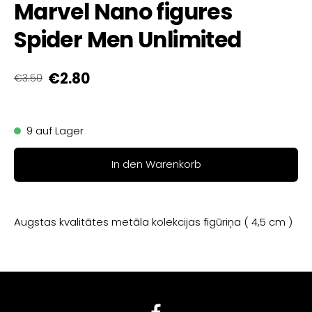
Marvel Nano figures
Spider Men Unlimited
€2.80
€3.50
9 auf Lager
In den Warenkorb
Augstas kvalitātes metāla kolekcijas figūriņa ( 4,5 cm )