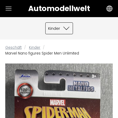
Automodellwelt
Kinder
Geschäft
Kinder
Marvel Nano figures Spider Men Unlimited