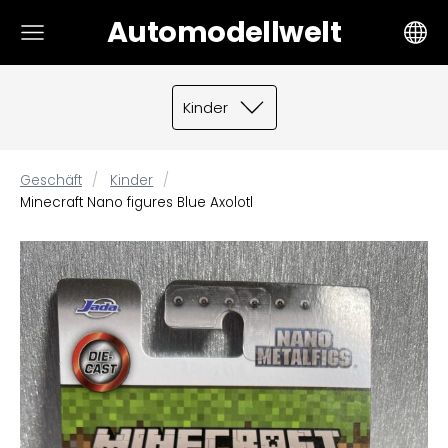
Automodellwelt
Kinder
Geschäft
Kinder
Minecraft Nano figures Blue Axolotl