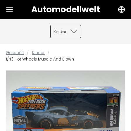
Automodellwelt
Kinder
Geschäft
Kinder
1/43 Hot Wheels Muscle And Blown