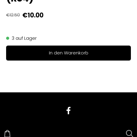
€10.00
€12.50
3 auf Lager
In den Warenkorb