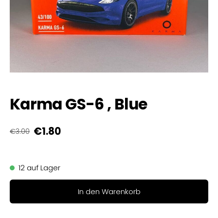
Karma GS-6 , Blue
€1.80
€3.00
12 auf Lager
In den Warenkorb