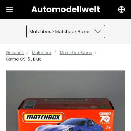
Automodellwelt
Matchbox > Matchbox Boxes
Geschäft
Matchbox
Matchbox Boxes
Karma GS-6 , Blue